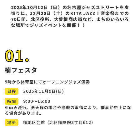
2025年10月12日（日）の名古屋ジャズストリートを皮
切りに、12月20日（土）のKITA JAZZ！音楽祭までの
70日間、北区役所、大曽根商店街など、まちのいろいろ
な場所でジャズイベントを開催！！
01.
楠フェスタ
9時から体育室にてオープニングジャズ演奏
日程
2025年11月9日(日)
時間
9:00～16:00
※雨天決行。悪天候の場合や諸般の事情により、催事が中止にな
る場合があります。
場所
楠地区会館（北区楠味鋺3丁目612）