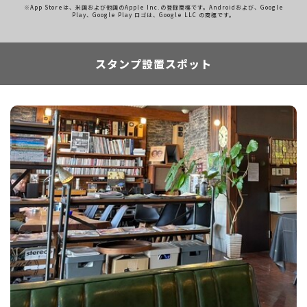
※App Storeは、米国および他国のApple Inc.の登録商標です。Androidおよび、Google
Play、Google Play ロゴは、Google LLC の商標です。
スタンプ設置スポット